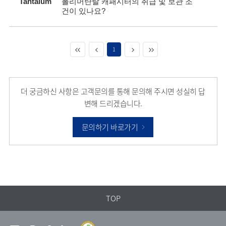
Tantalum
폴리머탄탈 캐패시터의 취급 및 보관 조
건이 있나요?
1
더 궁금하신 사항은 고객문의를 통해 문의해 주시면 성실히 답
변해 드리겠습니다.
문의하기 바로가기
TOP