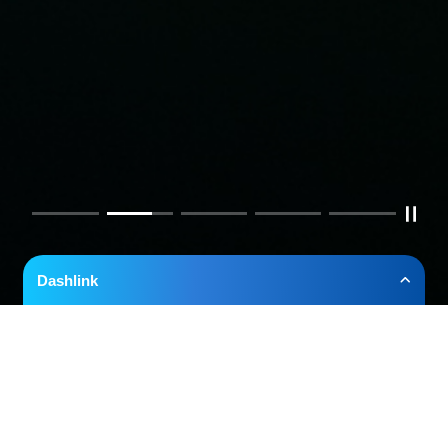
Dashlink
The Core of a Digital Future
50th anniversary