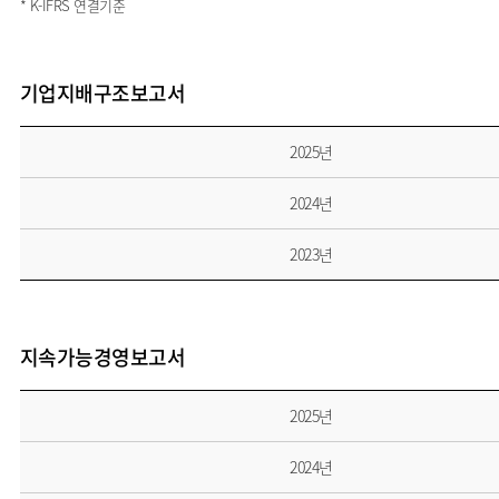
* K-IFRS 연결기준
기업지배구조보고서
2025년
2024년
2023년
지속가능경영보고서
2025년
2024년