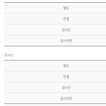
별도
연결
감사인
감사의견
2024년
별도
연결
감사인
감사의견