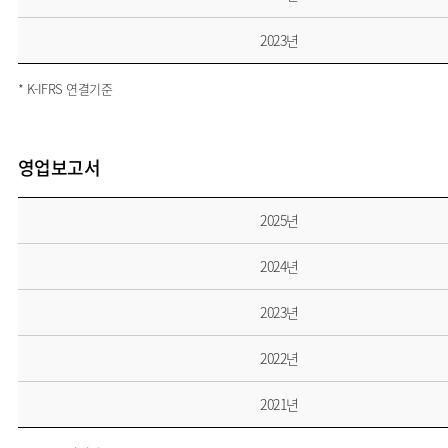
2023년
* K-IFRS 연결기준
영업보고서
2025년
2024년
2023년
2022년
2021년