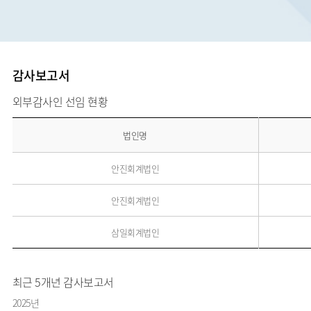
감사보고서
외부감사인 선임 현황
법인명
안진회계법인
안진회계법인
삼일회계법인
최근 5개년 감사보고서
2025년