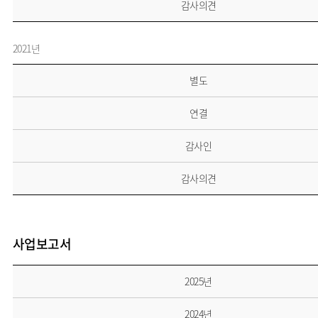
감사의견
2021년
별도
연결
감사인
감사의견
사업보고서
2025년
2024년