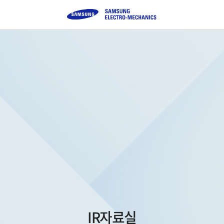
IR자료실