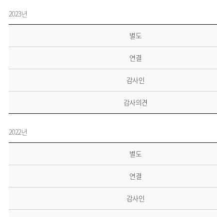
2023년
별도
연결
감사인
감사의견
2022년
별도
연결
감사인