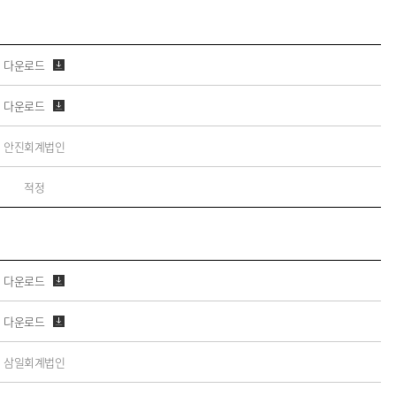
다운로드
다운로드
안진회계법인
적정
다운로드
다운로드
삼일회계법인