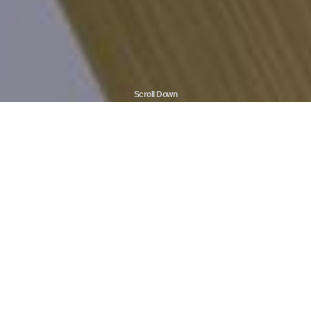
Scroll Down
Overview
主导技术与市场变化的三星电机 MLCC
MLCC(Multilayer Ceramic Capacitors)起到的是在储存电力后定量
排出的“水坝”作用，在薄薄的内部只有尽可能薄且堆积多层还能
积累更多的电力。三星电机具备可生产600层大容量 MLCC的高