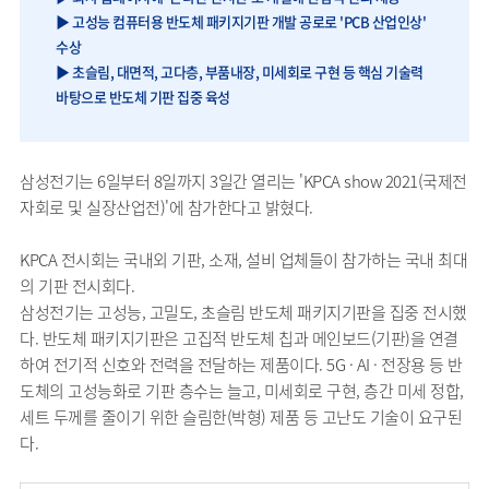
▶ 고성능 컴퓨터용 반도체 패키지기판 개발 공로로 'PCB 산업인상'
수상
▶ 초슬림, 대면적, 고다층, 부품내장, 미세회로 구현 등 핵심 기술력
바탕으로 반도체 기판 집중 육성
삼성전기는 6일부터 8일까지 3일간 열리는 'KPCA show 2021(국제전
자회로 및 실장산업전)'에 참가한다고 밝혔다.
KPCA 전시회는 국내외 기판, 소재, 설비 업체들이 참가하는 국내 최대
의 기판 전시회다.
삼성전기는 고성능, 고밀도, 초슬림 반도체 패키지기판을 집중 전시했
다. 반도체 패키지기판은 고집적 반도체 칩과 메인보드(기판)을 연결
하여 전기적 신호와 전력을 전달하는 제품이다. 5G · AI · 전장용 등 반
도체의 고성능화로 기판 층수는 늘고, 미세회로 구현, 층간 미세 정합,
세트 두께를 줄이기 위한 슬림한(박형) 제품 등 고난도 기술이 요구된
다.