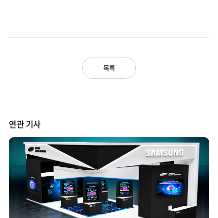
목록
연관 기사