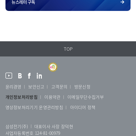
뉴스레터 구독
TOP
윤리경영
보안신고
고객문의
방문신청
개인정보처리방침
이용약관
이메일무단수집거부
영상정보처리기기 운영관리방침
아이디어 정책
삼성전기(주)
대표이사 사장 장덕현
사업자등록번호 124-81-00979