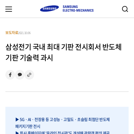
보도자료
2021.10.06
삼성전기 국내 최대 기판 전시회서 반도체
기판 기술력 과시
▶ 5G · AI · 전장용 등 고성능 · 고밀도 · 초슬림 최첨단 반도체
패키지기판 전시
▶ 회사 홈페이지에 '온라인 전시관'도 개설해 관람객 편의 제공