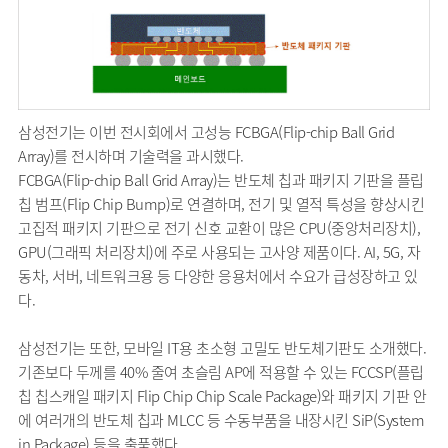
삼성전기는 이번 전시회에서 고성능 FCBGA(Flip-chip Ball Grid
Array)를 전시하며 기술력을 과시했다.
FCBGA(Flip-chip Ball Grid Array)는 반도체 칩과 패키지 기판을 플립
칩 범프(Flip Chip Bump)로 연결하며, 전기 및 열적 특성을 향상시킨
고집적 패키지 기판으로 전기 신호 교환이 많은 CPU(중앙처리장치),
GPU(그래픽 처리장치)에 주로 사용되는 고사양 제품이다. AI, 5G, 자
동차, 서버, 네트워크용 등 다양한 응용처에서 수요가 급성장하고 있
다.
삼성전기는 또한, 모바일 IT용 초소형 고밀도 반도체기판도 소개했다.
기존보다 두께를 40% 줄여 초슬림 AP에 적용할 수 있는 FCCSP(플립
칩 칩스캐일 패키지 Flip Chip Chip Scale Package)와 패키지 기판 안
에 여러개의 반도체 칩과 MLCC 등 수동부품을 내장시킨 SiP(System
in Package) 등을 출품했다.