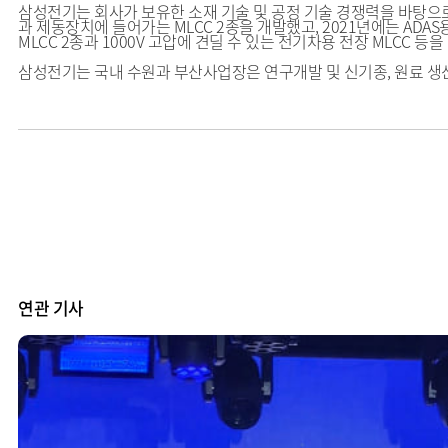
삼성전기는 회사가 보유한 소재 기술 및 공정 기술 경쟁력을 바탕으로
과 제동장치에 들어가는 MLCC 2종을 개발했고, 2021년에는 ADAS용
MLCC 2종과 1000V 고압에 견딜 수 있는 전기차용 전장 MLCC 
삼성전기는 국내 수원과 부산사업장은 연구개발 및 신기종, 원료 생
연관 기사