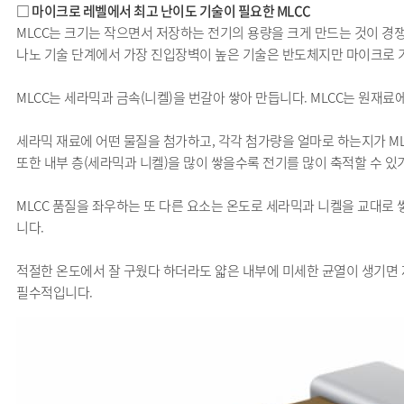
□ 마이크로 레벨에서 최고 난이도 기술이 필요한 MLCC
MLCC는 크기는 작으면서 저장하는 전기의 용량을 크게 만드는 것이 경
나노 기술 단계에서 가장 진입장벽이 높은 기술은 반도체지만 마이크로 기
MLCC는 세라믹과 금속(니켈)을 번갈아 쌓아 만듭니다. MLCC는 원재
세라믹 재료에 어떤 물질을 첨가하고, 각각 첨가량을 얼마로 하는지가 MLC
또한 내부 층(세라믹과 니켈)을 많이 쌓을수록 전기를 많이 축적할 수 있
MLCC 품질을 좌우하는 또 다른 요소는 온도로 세라믹과 니켈을 교대로 
니다.
적절한 온도에서 잘 구웠다 하더라도 얇은 내부에 미세한 균열이 생기면 
필수적입니다.