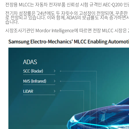
전장용 MLCC는 자동차 전자부품 신뢰성 시험 규격인 AEC-Q200
전기차 성장률은 '24년에도 두 자릿수의 고성장이 전망되며, 꾸준한 
로 전망되고 있습니다. 이와 함께, ADAS의 보급률도 지속 증가하면서
습니다.
시장조사기관인 Mordor Intelligence에 따르면 전장 MLCC 