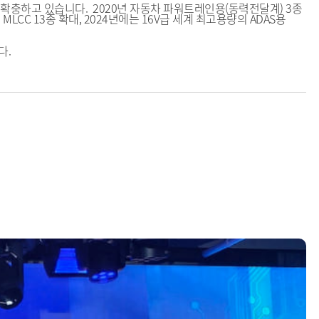
 확충하고 있습니다. 2020년 자동차 파워트레인용(동력전달계) 3종
LCC 13종 확대, 2024년에는 16V급 세계 최고용량의 ADAS용
다.