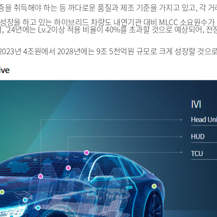
 인증을 취득해야 하는 등 까다로운 품질과 제조 기준을 가지고 있고, 각
성장을 하고 있는 하이브리드 차량도 내연기관 대비 MLCC 소요원수가 
, '24년에는 Lv.2이상 적용 비율이 40%를 초과할 것으로 예상되어,
시장은 2023년 4조원에서 2028년에는 9조 5천억원 규모로 크게 성장할 것