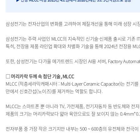
삼성전기는 전자산업의 변화를 고려하여 체질개선을 통해 미래 성장 시
삼성전기는 주력 사업인 MLCC의 지속적인 신기술·신제품 출시로 기존 I
특히, 전장용 제품 라인업 확대와 차별화 기술을 통해 2024년 전장용 ML
또한, 삼성전기는 다가올 메가트렌드 시장인 AI용 서버, Factory Au
□ 머리카락 두께 속 첨단 기술, MLCC
MLCC (적층세라믹캐패시터 : Multi-Layer Ceramic Capacit
안에서 신호간섭(노이즈)를 제거하는 역할도 합니다.
MLCC는 스마트폰 뿐 아니라 TV, 가전제품, 전기자동차 등 반도체와 
제품의 크기는 머리카락보다 얇아 육안으로도 잘 보이지 않는 0.4mm*0.2m
전자부품 중 가장 작은 크기지만 내부는 500 ~ 600층의 유전체와 전극