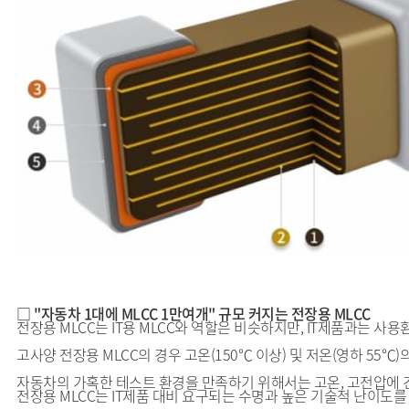
□ "자동차 1대에 MLCC 1만여개" 규모 커지는 전장용 MLCC
전장용 MLCC는 IT용 MLCC와 역할은 비슷하지만, IT제품과는 
고사양 전장용 MLCC의 경우 고온(150℃ 이상) 및 저온(영하 55℃
자동차의 가혹한 테스트 환경을 만족하기 위해서는 고온, 고전압에 
전장용 MLCC는 IT제품 대비 요구되는 수명과 높은 기술적 난이도를