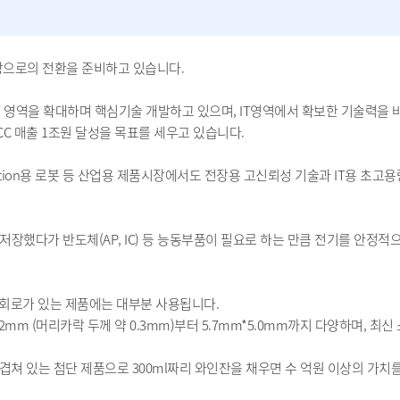
장으로의 전환을 준비하고 있습니다.
T 영역을 확대하며 핵심기술 개발하고 있으며, IT영역에서 확보한 기술력을 
CC 매출 1조원 달성을 목표를 세우고 있습니다.
tomation용 로봇 등 산업용 제품시장에서도 전장용 고신뢰성 기술과 IT용
or)는 전기를 저장했다가 반도체(AP, IC) 등 능동부품이 필요로 하는 만큼 전기
전자회로가 있는 제품에는 대부분 사용됩니다.
m (머리카락 두께 약 0.3mm)부터 5.7mm*5.0mm까지 다양하며, 최신 스
이 겹쳐 있는 첨단 제품으로 300ml짜리 와인잔을 채우면 수 억원 이상의 가치