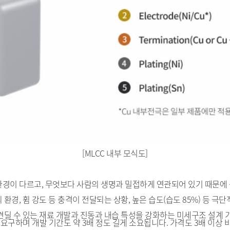
[MLCC 내부 모식도]
사용환경이 다르고, 무엇보다 사람의 생명과 밀접하게 연관되어 있기 때문
)의 환경, 휨 강도 등 충격이 전달되는 상황, 높은 습도(습도 85%) 등
견딜 수 있는 재료 개발과 진동과 내습 특성을 강화하는 미세구조 설계 
 요구하며 개발 기간도 약 3배 정도 길게 소요됩니다. 가격도 3배 이상