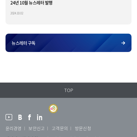
24년 10월 뉴스레터 발행
2024.10.02
뉴스레터 구독
TOP
윤리경영
보안신고
고객문의
방문신청