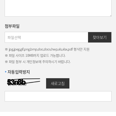
첨부파일
찾아보기
※ jpg,jpeg,gif,png,bmp,doc,docx,hwp,xls,xlsx,pdf 형식만 지원
※ 파일 사이즈 10MB까지 업로드 가능합니다.
※ 파일 첨부 시 개인정보에 주의하시기 바랍니다.
자동입력방지
*
새로고침